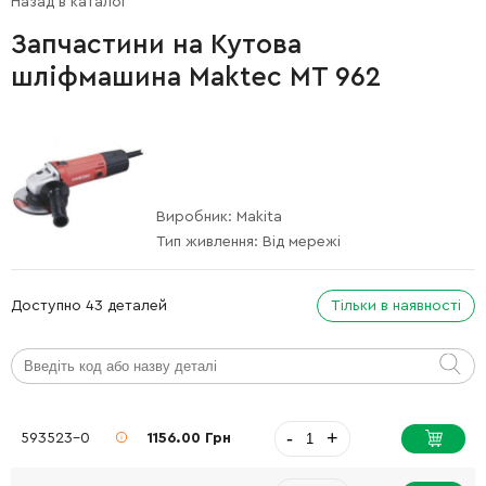
Назад в каталог
Запчастини на Кутова
шліфмашина Maktec MT 962
Виробник:
Makita
Тип живлення:
Від мережі
Доступно 43 деталей
Тільки в наявності
-
+
593523-0
1156.00 Грн