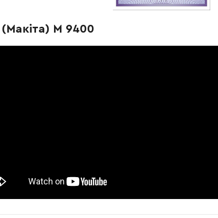
-
+
В кошик
Грн
(Макіта) M 9400
-
+
В кошик
Грн
-
+
В кошик
рн
-
+
В кошик
н
-
+
В кошик
рн
-
+
В кошик
рн
-
+
В кошик
Грн
-
+
В кошик
рн
-
+
В кошик
н