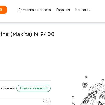
ей
Доставка та оплата
Гарантія
Контакти
та (Makita) M 9400
Залишити:
Тільки в наявності