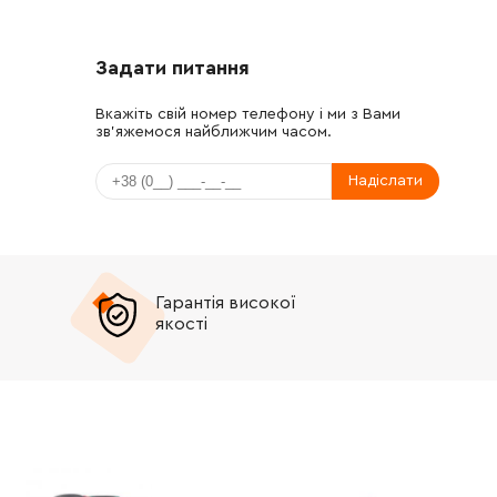
Задати питання
Вкажіть свій номер телефону і ми з Вами
зв'яжемося найближчим часом.
Надіслати
Гарантія високої
якості