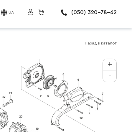
(050) 320-78-62
UA
Назад в каталог
+
-