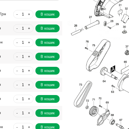
-
+
В кошик
Грн
-
+
В кошик
н
-
+
В кошик
рн
-
+
В кошик
н
-
+
В кошик
н
-
+
В кошик
н
-
+
В кошик
н
-
+
В кошик
н
-
+
В кошик
рн