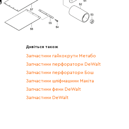
Дивіться також
Запчастини гайкокрути Метабо
Запчастини перфоратори DeWalt
Запчастини перфоратори Бош
Запчастини шліфмашини Макіта
Запчастини фени DeWalt
Запчастини DeWalt