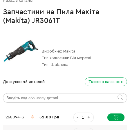
Назад в каталог
Запчастини на Пила Макіта
(Makita) JR3061T
Виробник:
Makita
Тип живлення:
Від мережі
Тип:
Шаблева
Доступно 46 деталей
Тільки в наявності
-
+
268094-3
52.00 Грн