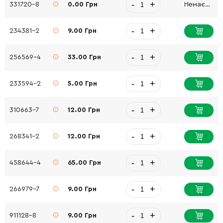
-
+
331720-8
0.00 Грн
Немає в наявності
-
+
234381-2
9.00 Грн
-
+
256569-4
33.00 Грн
-
+
233594-2
5.00 Грн
-
+
310663-7
12.00 Грн
-
+
268341-2
12.00 Грн
-
+
458644-4
65.00 Грн
-
+
266979-7
9.00 Грн
-
+
911128-8
9.00 Грн