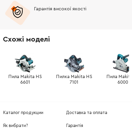
Гарантія високої якості
-
+
310661-1
9.00 Грн
-
+
951057-3
9.00 Грн
Схожі моделі
Пила Makita HS
Пилка Makita HS
Пила Makit
6601
7101
6000
Каталог продукции
Доставка та оплата
Як вибрати?
Гарантія