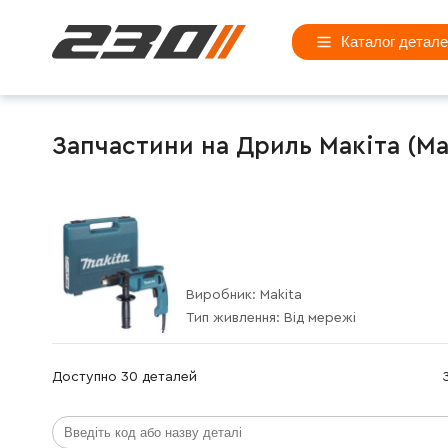
Каталог детал
Запчастини на Дриль Макіта (Mak
Виробник:
Makita
Тип живлення:
Від мережі
Доступно 30 деталей