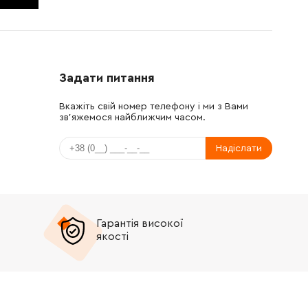
Задати питання
Вкажіть свій номер телефону і ми з Вами
зв'яжемося найближчим часом.
Надіслати
Гарантія високої
якості