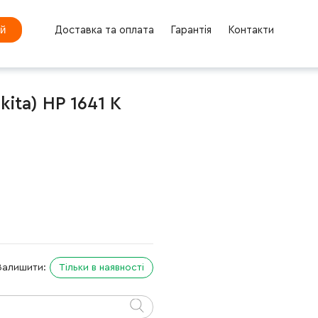
ей
Доставка та оплата
Гарантія
Контакти
ita) HP 1641 K
Залишити:
Тільки в наявності