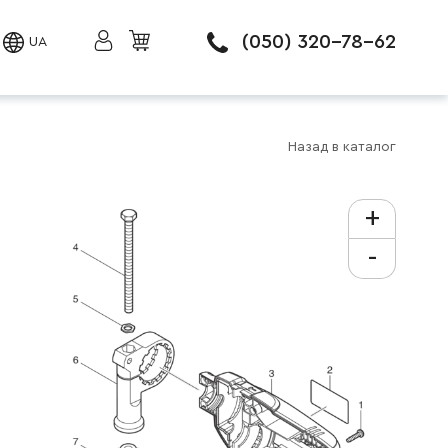
(050) 320-78-62
UA
Назад в каталог
+
-