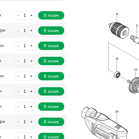
-
+
В кошик
н
-
+
В кошик
Грн
-
+
В кошик
рн
-
+
В кошик
н
-
+
В кошик
рн
-
+
В кошик
н
-
+
В кошик
н
-
+
В кошик
Грн
-
+
В кошик
н