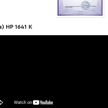
-
+
В кошик
1500.00 Грн
-
+
В кошик
Грн
) HP 1641 K
-
+
В кошик
Грн
-
+
В кошик
Грн
-
+
В кошик
Грн
-
+
В кошик
н
-
+
В кошик
н
-
+
В кошик
рн
-
+
В кошик
рн