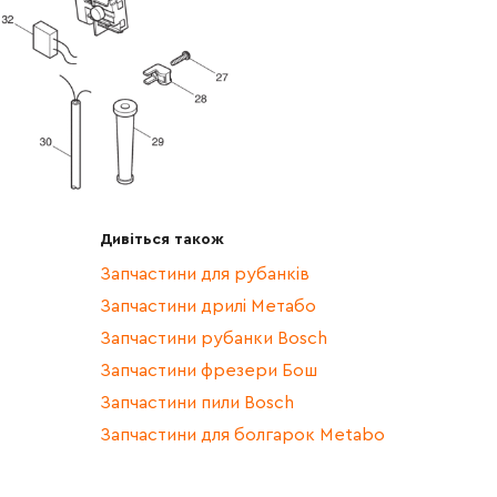
Дивіться також
Запчастини для рубанків
Запчастини дрилі Метабо
Запчастини рубанки Bosch
Запчастини фрезери Бош
Запчастини пили Bosch
Запчастини для болгарок Metabo