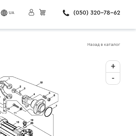
(050) 320-78-62
UA
Назад в каталог
+
-