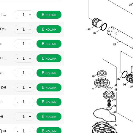
-
+
В кошик
7284.00 Грн
-
+
В кошик
 Грн
-
+
В кошик
рн
-
+
В кошик
14481.00 Грн
-
+
В кошик
рн
-
+
В кошик
Грн
-
+
В кошик
рн
-
+
В кошик
рн
-
+
В кошик
Грн