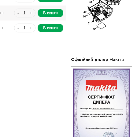
-
+
В кошик
рн
-
+
В кошик
рн
-
+
В кошик
Грн
-
+
В кошик
Грн
Офіційний дилер Макіта
-
+
В кошик
 Грн
-
+
В кошик
Грн
-
+
В кошик
Грн
-
+
В кошик
Грн
-
+
В кошик
8370.00 Грн