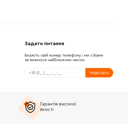
Задати питання
Вкажіть свій номер телефону і ми з Вами
зв'яжемося найближчим часом.
Надіслати
Гарантія високої
якості