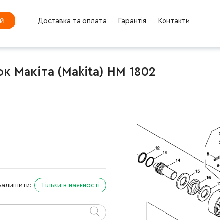
ей
Доставка та оплата
Гарантія
Контакти
к Макіта (Makita) HM 1802
Залишити:
Тільки в наявності