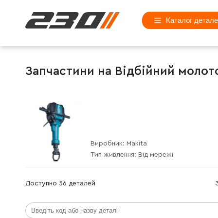
Каталог детал
Запчастини на Відбійний молото
Виробник:
Makita
Тип живлення:
Від мережі
Доступно 56 деталей