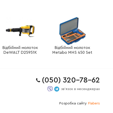
Відбійний молоток
Відбійний молоток
DeWALT D25951K
Metabo MHS 450 Set
(050) 320-78-62
зв'язок в месенджерах
Розробка сайту
Flabers