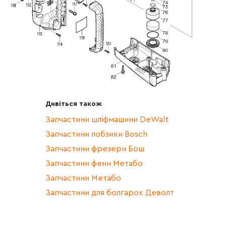
Дивіться також
Запчастини шліфмашини DeWalt
Запчастини лобзики Bosch
Запчастини фрезери Бош
Запчастини фени Метабо
Запчастини Метабо
Запчастини для болгарок Деволт