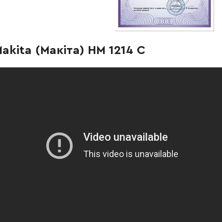
-
+
В кошик
рн
-
+
В кошик
рн
akita (Макіта) HM 1214 C
-
+
В кошик
Грн
-
+
В кошик
рн
-
+
В кошик
 Грн
-
+
В кошик
Грн
-
+
В кошик
Грн
-
+
В кошик
рн
-
+
В кошик
Грн