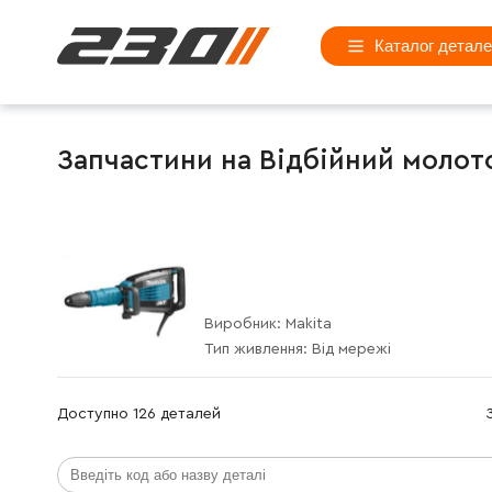
Каталог детал
Запчастини на Відбійний молото
Виробник:
Makita
Тип живлення:
Від мережі
Доступно 126 деталей