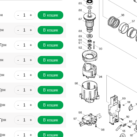
-
+
В кошик
рн
-
+
В кошик
рн
-
+
В кошик
Грн
-
+
В кошик
рн
-
+
В кошик
Грн
-
+
В кошик
Грн
-
+
В кошик
Грн
-
+
В кошик
Грн
-
+
В кошик
Грн