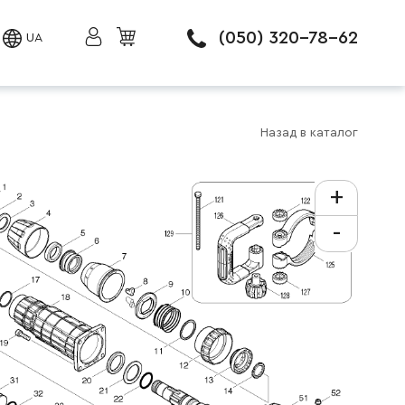
(050) 320-78-62
UA
Назад в каталог
+
-