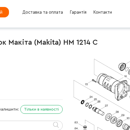
ей
Доставка та оплата
Гарантія
Контакти
к Макіта (Makita) HM 1214 C
Залишити:
Тільки в наявності