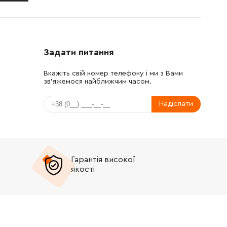
Задати питання
Вкажіть свій номер телефону і ми з Вами
зв'яжемося найближчим часом.
Надіслати
Гарантія високої
якості