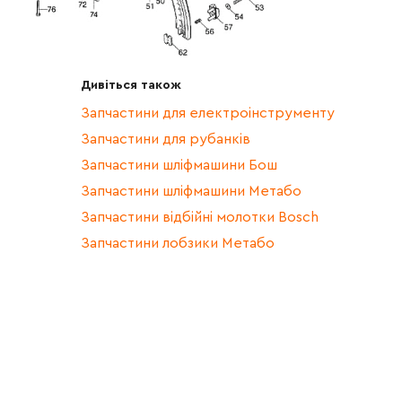
Дивіться також
Запчастини для електроінструменту
Запчастини для рубанків
Запчастини шліфмашини Бош
Запчастини шліфмашини Метабо
Запчастини відбійні молотки Bosch
Запчастини лобзики Метабо