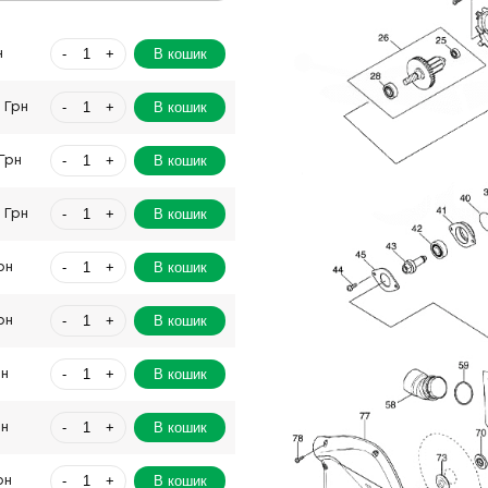
-
+
В кошик
н
-
+
В кошик
 Грн
-
+
В кошик
Грн
-
+
В кошик
 Грн
-
+
В кошик
рн
-
+
В кошик
рн
-
+
В кошик
рн
-
+
В кошик
рн
-
+
В кошик
рн