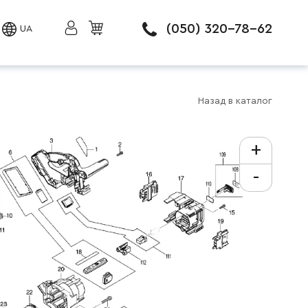
(050) 320-78-62
UA
Назад в каталог
+
-