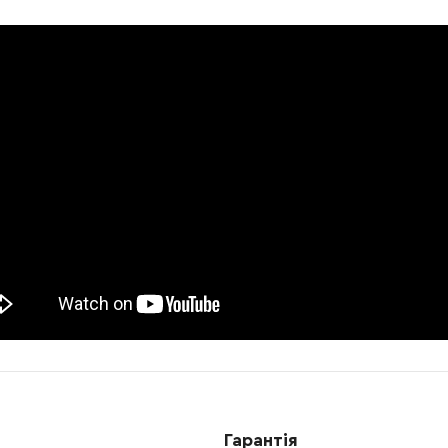
-
+
В кошик
 Грн
-
+
В кошик
рн
-
+
В кошик
н
-
+
В кошик
Грн
-
+
В кошик
2068.00 Грн
-
+
В кошик
н
-
+
В кошик
Грн
-
+
В кошик
рн
-
+
В кошик
Грн
Гарантія