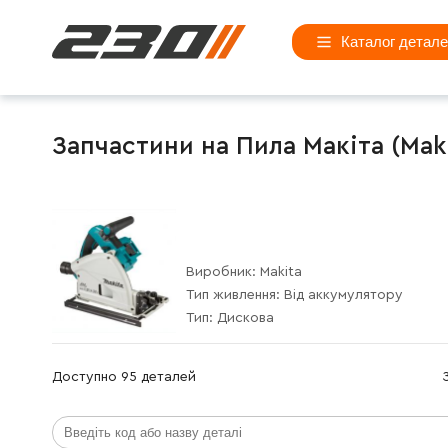
Каталог детал
Запчастини на Пила Макіта (Maki
Виробник:
Makita
Тип живлення:
Від аккумулятору
Тип:
Дискова
Доступно 95 деталей