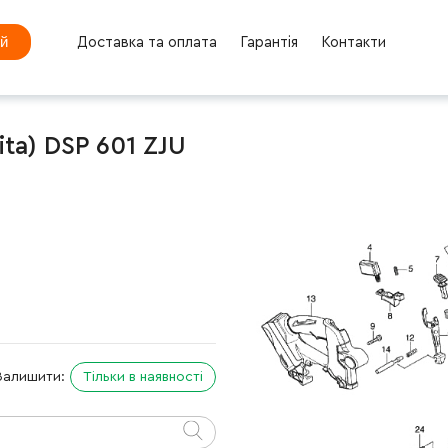
ей
Доставка та оплата
Гарантія
Контакти
ta) DSP 601 ZJU
Залишити:
Тільки в наявності