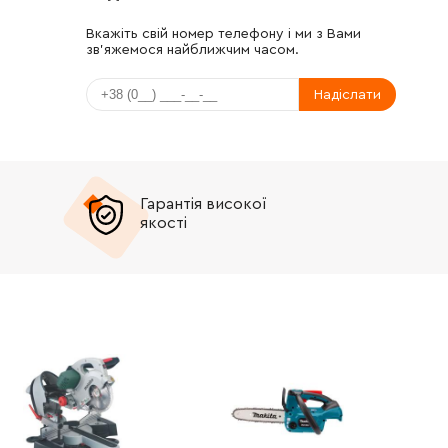
Вкажіть свій номер телефону і ми з Вами
зв'яжемося найближчим часом.
Надіслати
Гарантія високої
якості