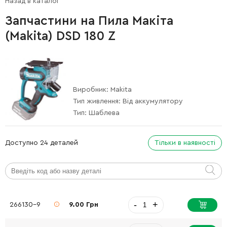
Назад в каталог
Запчастини на Пила Макіта
(Makita) DSD 180 Z
Виробник:
Makita
Тип живлення:
Від аккумулятору
Тип:
Шаблева
Доступно 24 деталей
Тільки в наявності
-
+
266130-9
9.00 Грн