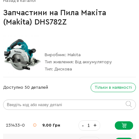
Назад в каталог
Запчастини на Пила Макіта
(Makita) DHS782Z
Виробник:
Makita
Тип живлення:
Від аккумулятору
Тип:
Дискова
Доступно 50 деталей
Тільки в наявності
-
+
231433-0
9.00 Грн