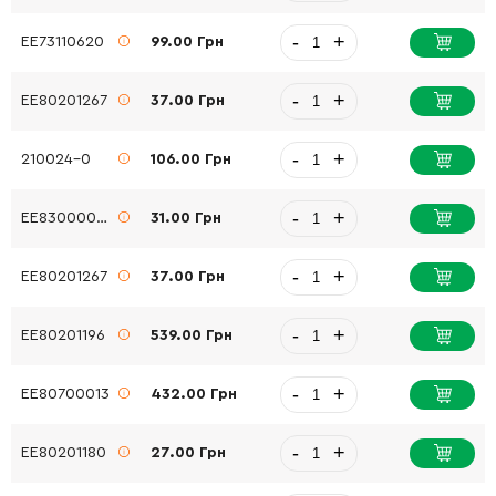
-
+
EE73110620
99.00 Грн
-
+
EE80201267
37.00 Грн
-
+
210024-0
106.00 Грн
-
+
EE83000036
31.00 Грн
-
+
EE80201267
37.00 Грн
-
+
EE80201196
539.00 Грн
-
+
EE80700013
432.00 Грн
-
+
EE80201180
27.00 Грн