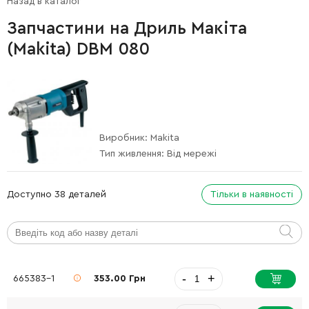
Назад в каталог
Запчастини на Дриль Макіта
(Makita) DBM 080
Виробник:
Makita
Тип живлення:
Від мережі
Доступно 38 деталей
Тільки в наявності
-
+
665383-1
353.00 Грн