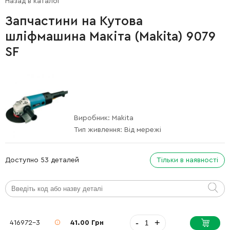
Назад в каталог
Запчастини на Кутова
шліфмашина Макіта (Makita) 9079
SF
Виробник:
Makita
Тип живлення:
Від мережі
Доступно 53 деталей
Тільки в наявності
-
+
416972-3
41.00 Грн