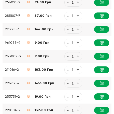
-
+
256021-2
21.00 Грн
-
+
285807-7
57.00 Грн
-
+
211228-7
164.00 Грн
-
+
961055-9
9.00 Грн
-
+
263002-9
9.00 Грн
-
+
211016-2
103.00 Грн
-
+
221619-4
466.00 Грн
-
+
253731-2
19.00 Грн
-
+
212004-2
137.00 Грн