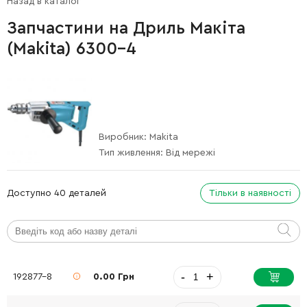
Назад в каталог
Запчастини на Дриль Макіта
(Makita) 6300-4
Виробник:
Makita
Тип живлення:
Від мережі
Доступно 40 деталей
Тільки в наявності
-
+
192877-8
0.00 Грн