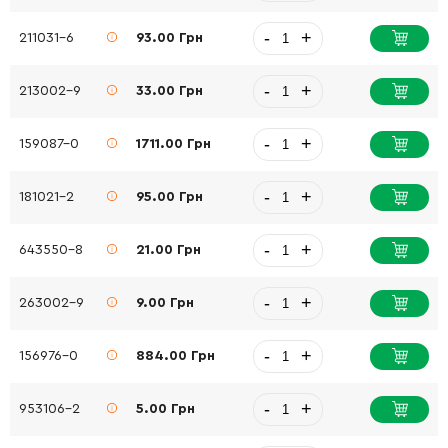
-
+
211031-6
93.00 Грн
-
+
213002-9
33.00 Грн
-
+
159087-0
1711.00 Грн
-
+
181021-2
95.00 Грн
-
+
643550-8
21.00 Грн
-
+
263002-9
9.00 Грн
-
+
156976-0
884.00 Грн
-
+
953106-2
5.00 Грн