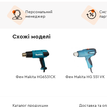
Персональний
Сис
менеджер
пар
Схожі моделі
Фен Makita HG6531CK
Фен Makita HG 551 VK
Каталог продукции
Доставка та оп