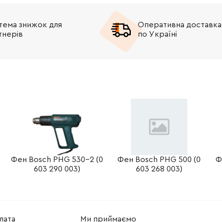
тема знижок для
Оперативна доставка
тнерів
по Україні
Фен Bosch PHG 530-2 (0
Фен Bosch PHG 500 (0
Ф
603 290 003)
603 268 003)
лата
Ми приймаємо