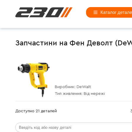
Каталог детал
Запчастини на Фен Деволт (DeW
Виробник:
DeWalt
Тип живлення:
Від мережі
Доступно 21 деталей