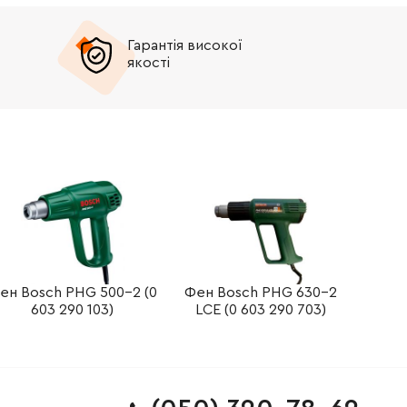
Гарантія високої
якості
ен Bosch PHG 500-2 (0
Фен Bosch PHG 630-2
603 290 103)
LCE (0 603 290 703)