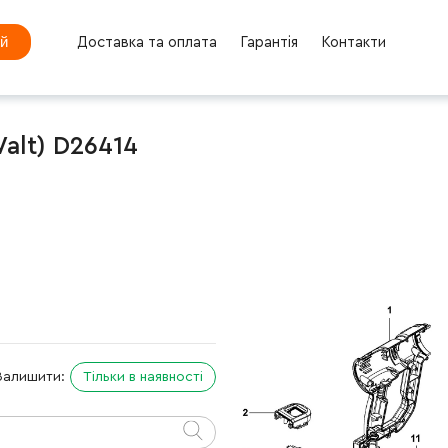
ей
Доставка та оплата
Гарантія
Контакти
alt) D26414
Залишити:
Тільки в наявності