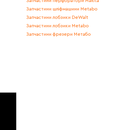
Запчастини перфоратори Makita
Запчастини шліфмашини Metabo
Запчастини лобзики DeWalt
Запчастини лобзики Metabo
Запчастини фрезери Метабо