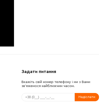
Задати питання
Вкажіть свій номер телефону і ми з Вами
зв'яжемося найближчим часом.
Надіслати