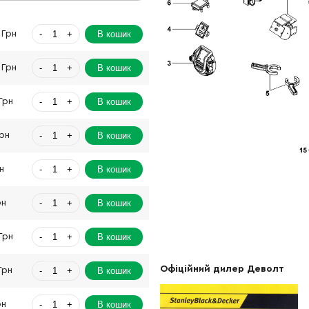
-
+
В кошик
 Грн
-
+
В кошик
 Грн
-
+
В кошик
Грн
-
+
В кошик
Грн
-
+
В кошик
н
-
+
В кошик
рн
-
+
В кошик
Грн
Офіційний дилер Деволт
-
+
В кошик
Грн
-
+
В кошик
рн