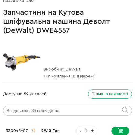
Назад в каталог
Запчастини на Кутова
шліфувальна машина Деволт
(DeWalt) DWE4557
Виробник:
DeWalt
Тип живлення:
Від мережі
Доступно 59 деталей
Тільки в наявності
-
+
330045-07
29.10 Грн