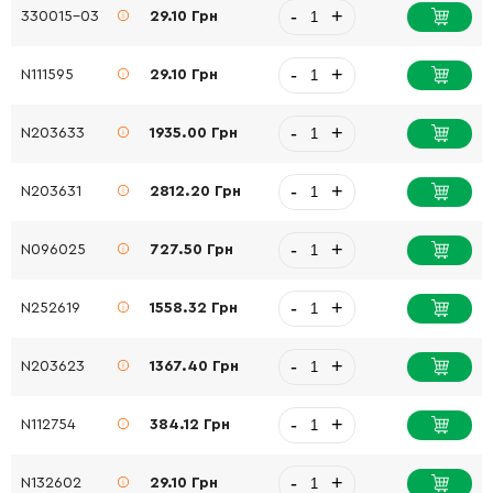
-
+
330015-03
29.10 Грн
-
+
N111595
29.10 Грн
-
+
N203633
1935.00 Грн
-
+
N203631
2812.20 Грн
-
+
N096025
727.50 Грн
-
+
N252619
1558.32 Грн
-
+
N203623
1367.40 Грн
-
+
N112754
384.12 Грн
-
+
N132602
29.10 Грн