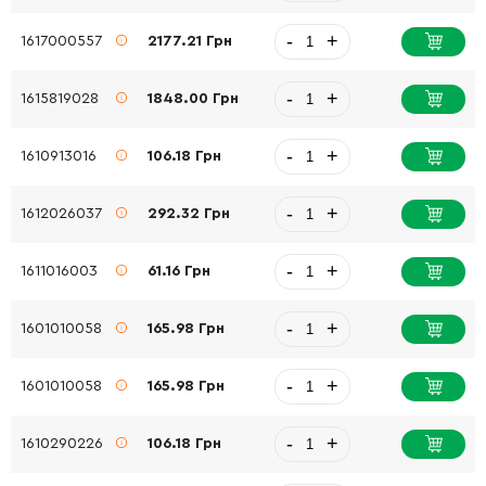
-
+
1617000557
2177.21 Грн
-
+
1615819028
1848.00 Грн
-
+
1610913016
106.18 Грн
-
+
1612026037
292.32 Грн
-
+
1611016003
61.16 Грн
-
+
1601010058
165.98 Грн
-
+
1601010058
165.98 Грн
-
+
1610290226
106.18 Грн