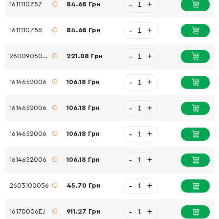
-
+
1611110Z57
84.68 Грн
-
+
1611110Z58
84.68 Грн
-
+
2600905052
221.08 Грн
-
+
1614652006
106.18 Грн
-
+
1614652006
106.18 Грн
-
+
1614652006
106.18 Грн
-
+
1614652006
106.18 Грн
-
+
2603100056
45.70 Грн
-
+
16170006EJ
911.27 Грн