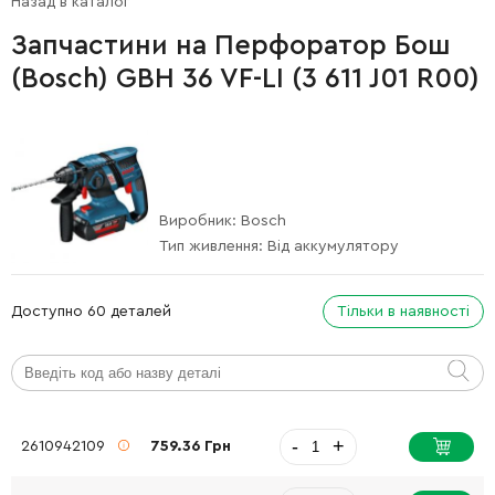
Назад в каталог
Запчастини на Перфоратор Бош
(Bosch) GBH 36 VF-LI (3 611 J01 R00)
Виробник:
Bosch
Тип живлення:
Від аккумулятору
Доступно 60 деталей
Тільки в наявності
-
+
2610942109
759.36 Грн