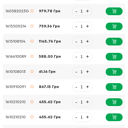
-
+
160582023G
979.78 Грн
-
+
1615500214
759.36 Грн
-
+
1615108104
1145.76 Грн
-
+
1616610089
588.00 Грн
-
+
1610108013
61.16 Грн
-
+
1610910091
867.15 Грн
-
+
1610210210
455.62 Грн
-
+
1610210210
455.62 Грн