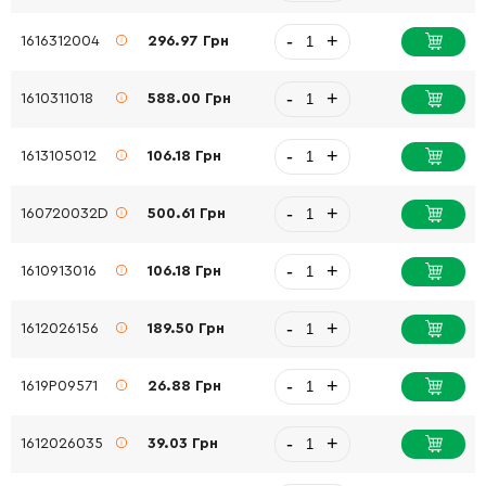
-
+
1616312004
296.97 Грн
-
+
1610311018
588.00 Грн
-
+
1613105012
106.18 Грн
-
+
160720032D
500.61 Грн
-
+
1610913016
106.18 Грн
-
+
1612026156
189.50 Грн
-
+
1619P09571
26.88 Грн
-
+
1612026035
39.03 Грн