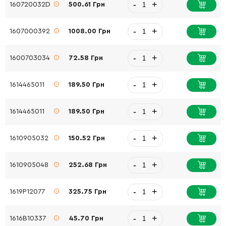
-
+
160720032D
500.61 Грн
-
+
1607000392
1008.00 Грн
-
+
1600703034
72.58 Грн
-
+
1614465011
189.50 Грн
-
+
1614465011
189.50 Грн
-
+
1610905032
150.52 Грн
-
+
1610905048
252.68 Грн
-
+
1619P12077
325.75 Грн
-
+
1616B10337
45.70 Грн