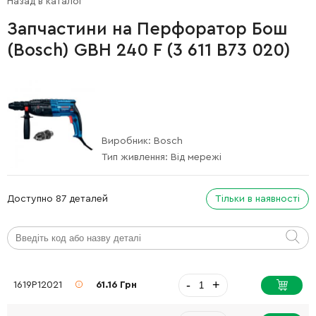
Назад в каталог
Запчастини на Перфоратор Бош
(Bosch) GBH 240 F (3 611 B73 020)
Виробник:
Bosch
Тип живлення:
Від мережі
Доступно 87 деталей
Тільки в наявності
-
+
1619P12021
61.16 Грн