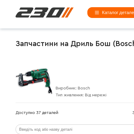
Каталог детал
Запчастини на Дриль Бош (Bosch
Виробник:
Bosch
Тип живлення:
Від мережі
Доступно 37 деталей