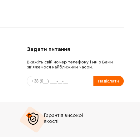
Задати питання
Вкажіть свій номер телефону і ми з Вами
зв'яжемося найближчим часом.
Надіслати
Гарантія високої
якості