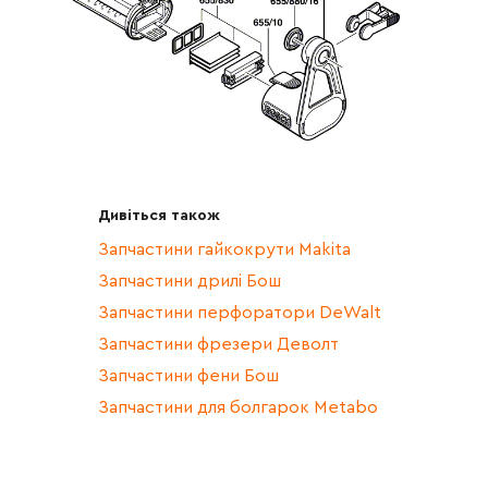
Дивіться також
Запчастини гайкокрути Makita
Запчастини дрилі Бош
Запчастини перфоратори DeWalt
Запчастини фрезери Деволт
Запчастини фени Бош
Запчастини для болгарок Metabo