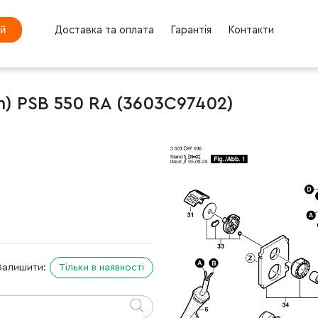
ей
Доставка та оплата
Гарантія
Контакти
) PSB 550 RA (3603C97402)
Залишити:
Тільки в наявності