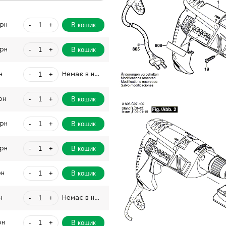
-
+
В кошик
Грн
-
+
В кошик
Грн
-
+
н
Немає в наявності
-
+
В кошик
рн
-
+
В кошик
Грн
-
+
В кошик
Грн
-
+
В кошик
рн
-
+
н
Немає в наявності
-
+
В кошик
рн