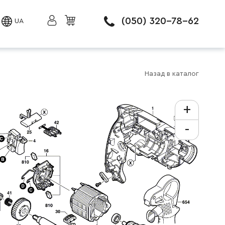
(050) 320-78-62
UA
Назад в каталог
+
-