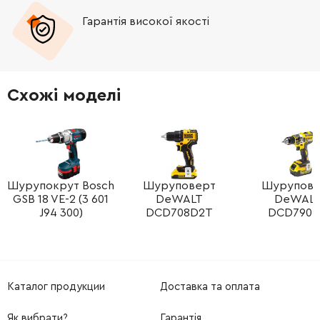
Гарантія високої якості
Схожі моделі
Шурупокрут Bosch
Шуруповерт
Шурупове
GSB 18 VE-2 (3 601
DeWALT
DeWAL
J94 300)
DCD708D2T
DCD790
Каталог продукции
Доставка та оплата
Як вибрати?
Гарантія