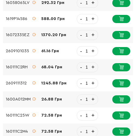
-
+
16058065LV
292.32 Грн
-
+
1619P14586
588.00 Грн
-
+
16072335EZ
1370.20 Грн
-
+
2609101035
61.16 Грн
-
+
160111C2RH
68.04 Грн
-
+
2609111312
1245.88 Грн
-
+
1600A012MM
26.88 Грн
-
+
160111C25W
72.58 Грн
-
+
160111C2M4
72.58 Грн