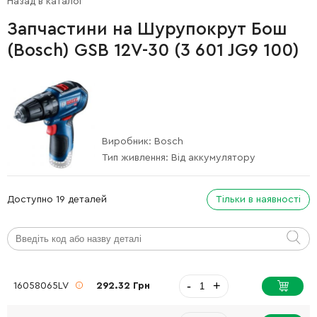
Назад в каталог
Запчастини на Шурупокрут Бош
(Bosch) GSB 12V-30 (3 601 JG9 100)
Виробник:
Bosch
Тип живлення:
Від аккумулятору
Доступно 19 деталей
Тільки в наявності
-
+
16058065LV
292.32 Грн