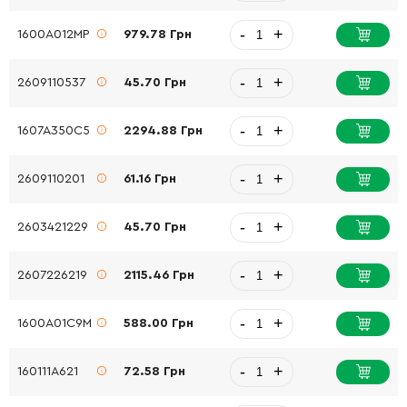
-
+
1600A012MP
979.78 Грн
-
+
2609110537
45.70 Грн
-
+
1607A350C5
2294.88 Грн
-
+
2609110201
61.16 Грн
-
+
2603421229
45.70 Грн
-
+
2607226219
2115.46 Грн
-
+
1600A01C9M
588.00 Грн
-
+
160111A621
72.58 Грн