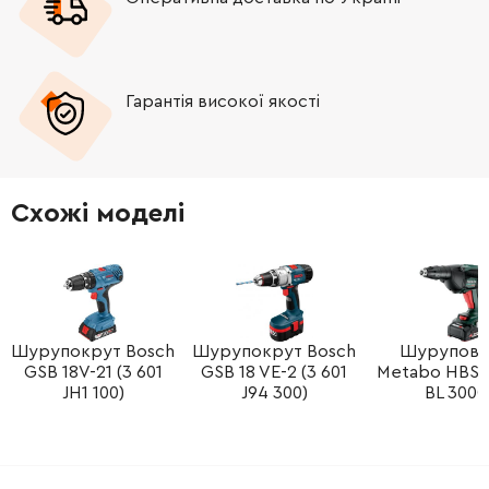
Гарантія високої якості
Схожі моделі
Шурупокрут Bosch
Шурупокрут Bosch
Шурупове
GSB 18V-21 (3 601
GSB 18 VE-2 (3 601
Metabo HBS 1
JH1 100)
J94 300)
BL 3000