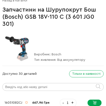
Назад в каталог
Запчастини на Шурупокрут Бош
(Bosch) GSB 18V-110 C (3 601 JG0
301)
Виробник:
Bosch
Тип живлення:
Від аккумулятору
Доступно 30 деталей
Тільки в наявності
-
+
16051082CJ
667.96 Грн