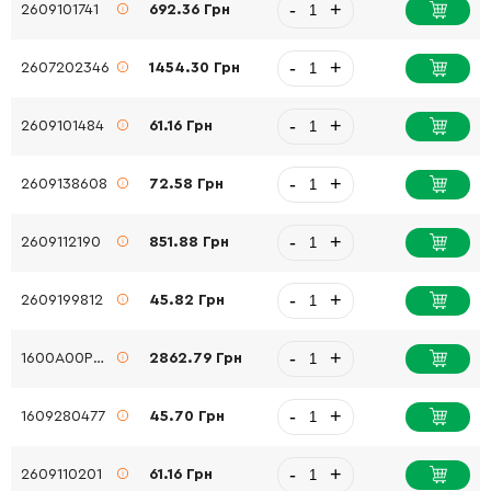
-
+
2609101741
692.36 Грн
-
+
2607202346
1454.30 Грн
-
+
2609101484
61.16 Грн
-
+
2609138608
72.58 Грн
-
+
2609112190
851.88 Грн
-
+
2609199812
45.82 Грн
-
+
1600A00P90
2862.79 Грн
-
+
1609280477
45.70 Грн
-
+
2609110201
61.16 Грн