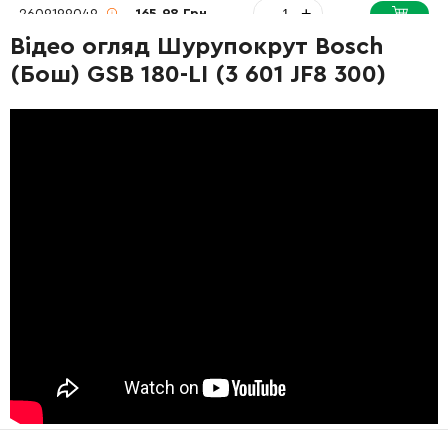
-
+
2609199049
165.98 Грн
Відео огляд Шурупокрут Bosch
(Бош) GSB 180-LI (3 601 JF8 300)