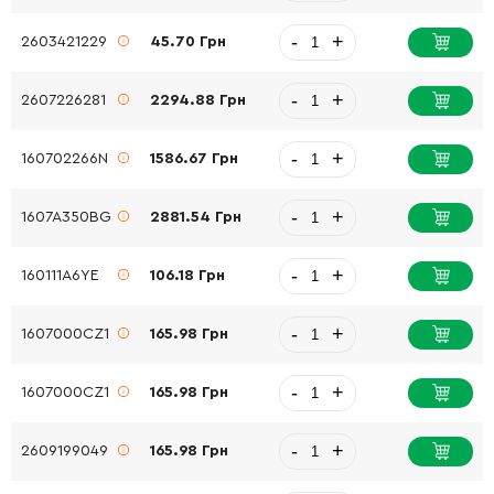
-
+
2603421229
45.70 Грн
-
+
2607226281
2294.88 Грн
-
+
160702266N
1586.67 Грн
-
+
1607A350BG
2881.54 Грн
-
+
160111A6YE
106.18 Грн
-
+
1607000CZ1
165.98 Грн
-
+
1607000CZ1
165.98 Грн
-
+
2609199049
165.98 Грн