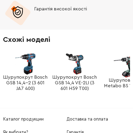
Гарантія високої якості
Схожі моделі
Шурупокрут Bosch
Шурупокрут Bosch
Шурупове
GSB 14,4-2 (3 601
GSB 14,4 VE-2LI (3
Metabo BS 18
JA7 400)
601 H59 T00)
Каталог продукции
Доставка та оплата
Як вибрати?
Гарантія