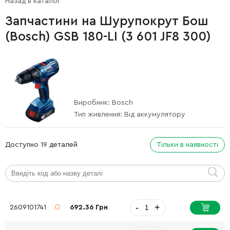
Назад в каталог
Запчастини на Шурупокрут Бош
(Bosch) GSB 180-LI (3 601 JF8 300)
Виробник:
Bosch
Тип живлення:
Від аккумулятору
Доступно 19 деталей
Тільки в наявності
-
+
2609101741
692.36 Грн