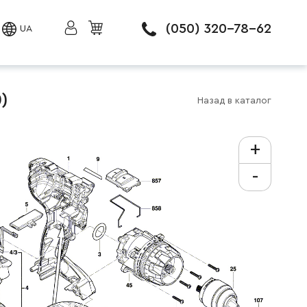
(050) 320-78-62
UA
)
Назад в каталог
+
-