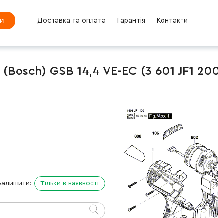
ей
Доставка та оплата
Гарантія
Контакти
Bosch) GSB 14,4 VE-EC (3 601 JF1 200
Залишити:
Тільки в наявності