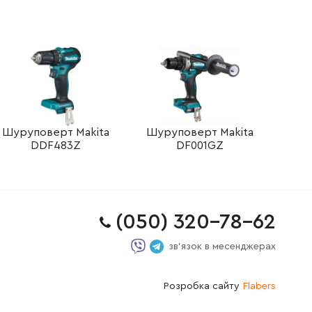
Шуруповерт Makita
Шуруповерт Makita
DDF483Z
DF001GZ
(050) 320-78-62
зв'язок в месенджерах
Розробка сайту
Flabers