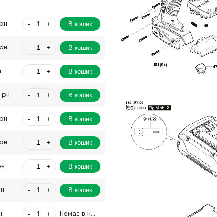
-
+
В кошик
Грн
-
+
В кошик
Грн
-
+
В кошик
н
-
+
В кошик
 Грн
-
+
В кошик
Грн
-
+
В кошик
Грн
-
+
В кошик
рн
-
+
В кошик
рн
-
+
н
Немає в наявності