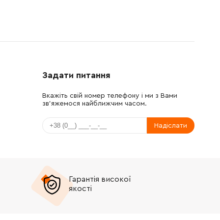
Задати питання
Вкажіть свій номер телефону і ми з Вами
зв'яжемося найближчим часом.
Надіслати
Гарантія високої
якості