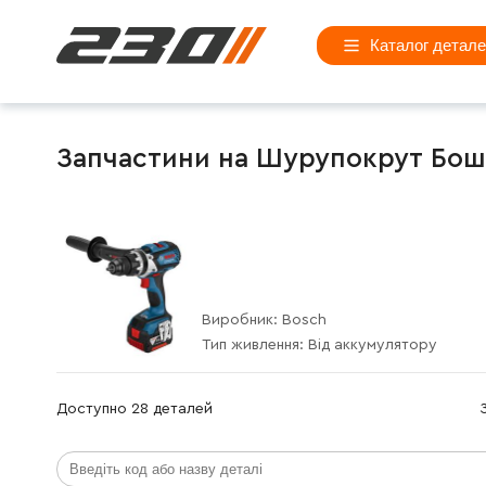
Каталог детал
Запчастини на Шурупокрут Бош (
Виробник:
Bosch
Тип живлення:
Від аккумулятору
Доступно 28 деталей