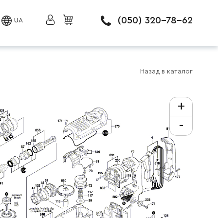
(050) 320-78-62
UA
Назад в каталог
+
-