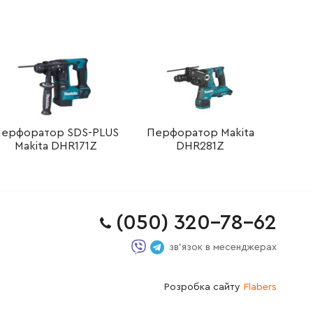
ерфоратор SDS-PLUS
Перфоратор Makita
Makita DHR171Z
DHR281Z
(050) 320-78-62
зв'язок в месенджерах
Розробка сайту
Flabers