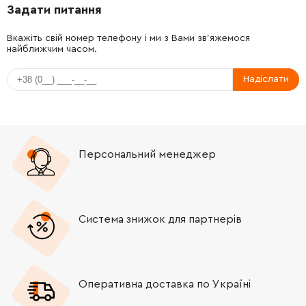
Задати питання
-
+
1610283031
121.64 Грн
Вкажіть свій номер телефону і ми з Вами зв'яжемося
найближчим часом.
-
+
1610210157
45.70 Грн
Надіслати
-
+
1610210121
72.58 Грн
-
+
1611014002
106.18 Грн
Персональний менеджер
-
+
1611014002
106.18 Грн
-
+
1610210121
72.58 Грн
Система знижок для партнерів
-
+
1610210155
45.70 Грн
-
+
1928491082
45.70 Грн
Оперативна доставка по Україні