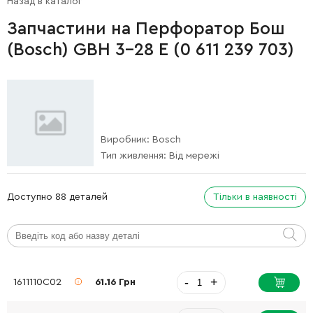
Назад в каталог
Запчастини на Перфоратор Бош
(Bosch) GBH 3-28 E (0 611 239 703)
Виробник:
Bosch
Тип живлення:
Від мережі
Доступно 88 деталей
Тільки в наявності
-
+
1611110C02
61.16 Грн