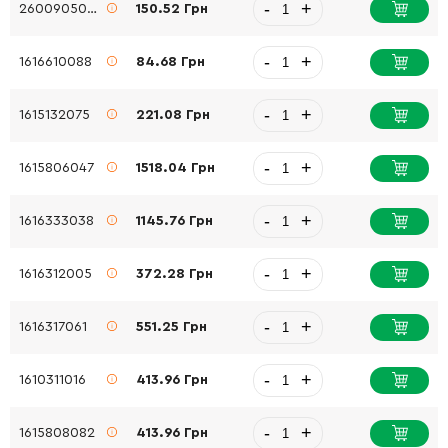
-
+
2600905032
150.52 Грн
-
+
1616610088
84.68 Грн
-
+
1615132075
221.08 Грн
-
+
1615806047
1518.04 Грн
-
+
1616333038
1145.76 Грн
-
+
1616312005
372.28 Грн
-
+
1616317061
551.25 Грн
-
+
1610311016
413.96 Грн
-
+
1615808082
413.96 Грн