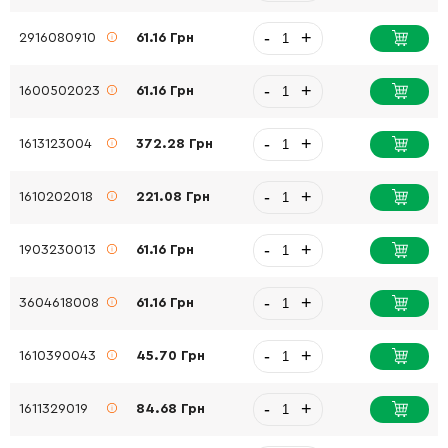
-
+
2916080910
61.16 Грн
-
+
1600502023
61.16 Грн
-
+
1613123004
372.28 Грн
-
+
1610202018
221.08 Грн
-
+
1903230013
61.16 Грн
-
+
3604618008
61.16 Грн
-
+
1610390043
45.70 Грн
-
+
1611329019
84.68 Грн