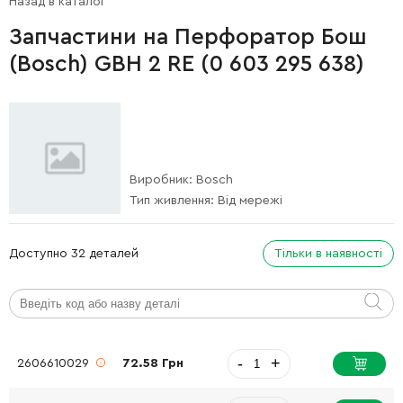
Назад в каталог
Запчастини на Перфоратор Бош
(Bosch) GBH 2 RE (0 603 295 638)
Виробник:
Bosch
Тип живлення:
Від мережі
Доступно 32 деталей
Тільки в наявності
-
+
2606610029
72.58 Грн