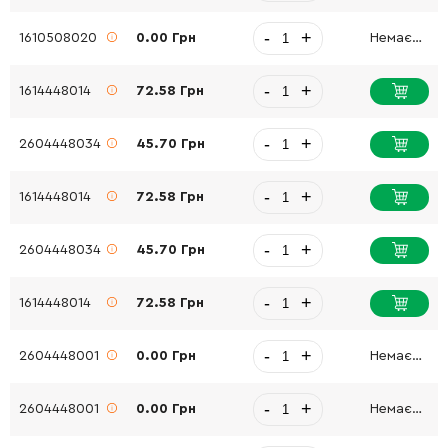
-
+
1610508020
0.00 Грн
Немає в наявності
-
+
1614448014
72.58 Грн
-
+
2604448034
45.70 Грн
-
+
1614448014
72.58 Грн
-
+
2604448034
45.70 Грн
-
+
1614448014
72.58 Грн
-
+
2604448001
0.00 Грн
Немає в наявності
-
+
2604448001
0.00 Грн
Немає в наявності