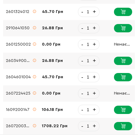
-
+
2601324012
45.70 Грн
-
+
2910641050
26.88 Грн
-
+
2601250002
0.00 Грн
Немає в наявності
-
+
2603490022
26.88 Грн
-
+
2604601004
45.70 Грн
-
+
2607224425
0.00 Грн
Немає в наявності
-
+
1609200147
106.18 Грн
-
+
2607200302
1708.22 Грн