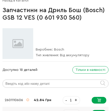
Назад в каталог
Запчастини на Дриль Бош (Bosch)
GSB 12 VES (0 601 930 560)
Виробник:
Bosch
Тип живлення:
Від аккумулятору
Доступно 18 деталей
Тільки в наявності
-
+
2601110606
42.84 Грн