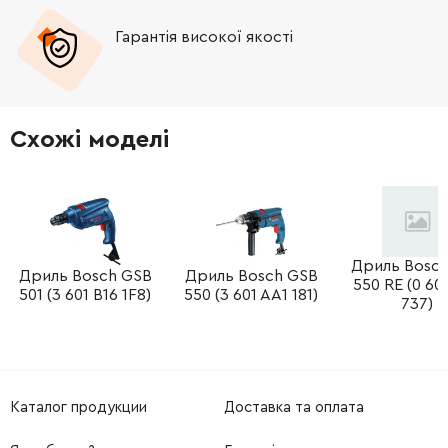
Гарантія високої якості
Схожі моделі
Дриль Bosc
Дриль Bosch GSB
Дриль Bosch GSB
550 RE (0 60
501 (3 601 B16 1F8)
550 (3 601 AA1 181)
737)
Каталог продукции
Доставка та оплата