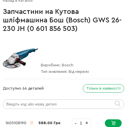
Назад в каталог
Запчастини на Кутова
шліфмашина Бош (Bosch) GWS 26-
230 JH (0 601 856 503)
Виробник:
Bosch
Тип живлення:
Від мережі
Доступно 66 деталей
Тільки в наявності
-
+
1605108190
588.00 Грн