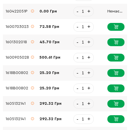
-
+
160422051P
0.00 Грн
Немає в наявності
-
+
1600703023
72.58 Грн
-
+
1601302018
45.70 Грн
-
+
1600905028
500.61 Грн
-
+
1618B00802
25.20 Грн
-
+
1618B00802
25.20 Грн
-
+
1605132141
292.32 Грн
-
+
1605132141
292.32 Грн