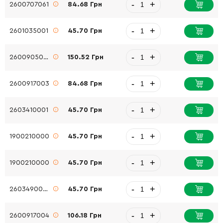
-
+
2600707061
84.68 Грн
-
+
2601035001
45.70 Грн
-
+
2600905032
150.52 Грн
-
+
2600917003
84.68 Грн
-
+
2603410001
45.70 Грн
-
+
1900210000
45.70 Грн
-
+
1900210000
45.70 Грн
-
+
2603490024
45.70 Грн
-
+
2600917004
106.18 Грн