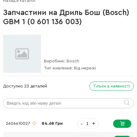
Назад в каталог
Запчастини на Дриль Бош (Bosch)
GBM 1 (0 601 136 003)
Виробник:
Bosch
Тип живлення:
Від мережі
Доступно 23 деталей
Тільки в наявності
-
+
2606610027
84.68 Грн