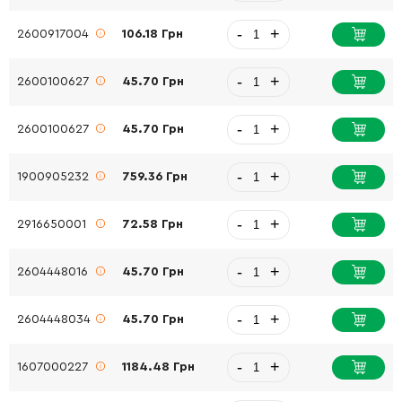
-
+
2600917004
106.18 Грн
-
+
2600100627
45.70 Грн
-
+
2600100627
45.70 Грн
-
+
1900905232
759.36 Грн
-
+
2916650001
72.58 Грн
-
+
2604448016
45.70 Грн
-
+
2604448034
45.70 Грн
-
+
1607000227
1184.48 Грн