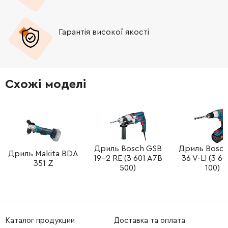
Гарантія високої якості
Схожі моделі
Дриль Bosch GSB
Дриль Bosc
Дриль Makita BDA
19-2 RE (3 601 A7B
36 V-LI (3 60
351 Z
500)
100)
Каталог продукции
Доставка та оплата