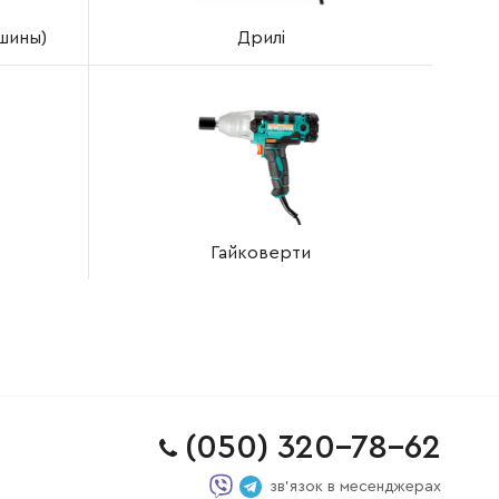
ашины)
Дрилі
Гайковерти
(050) 320-78-62
зв'язок в месенджерах