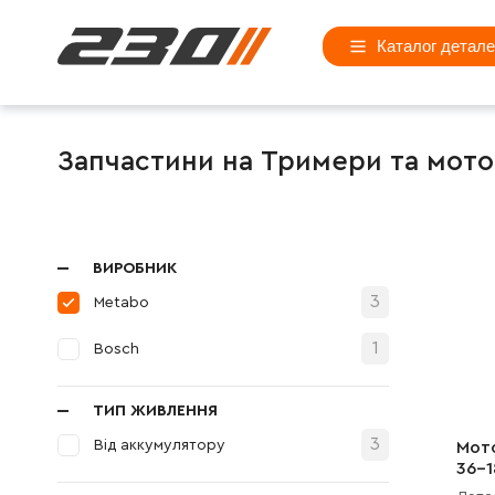
Каталог детал
Запчастини на Тримери та мото
ВИРОБНИК
3
Metabo
1
Bosch
ТИП ЖИВЛЕННЯ
3
Від аккумулятору
Мот
36-1