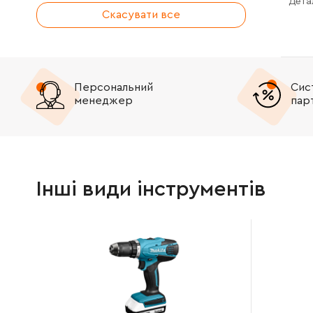
Дета
Скасувати все
Персональний
Сис
менеджер
пар
Інші види інструментів