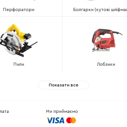
Перфоратори
Болгарки (кутові шліфм
Пили
Лобзики
Показати все
лата
Ми приймаємо