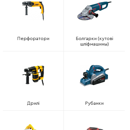
Перфоратори
Болгарки (кутові
шліфмашины)
Дрилі
Рубанки