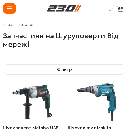
Назад в каталог
Запчастини на Шуруповерти Від
мережі
Фільтр
Шуруповерт Metabo USE
Шурупокрут Makita