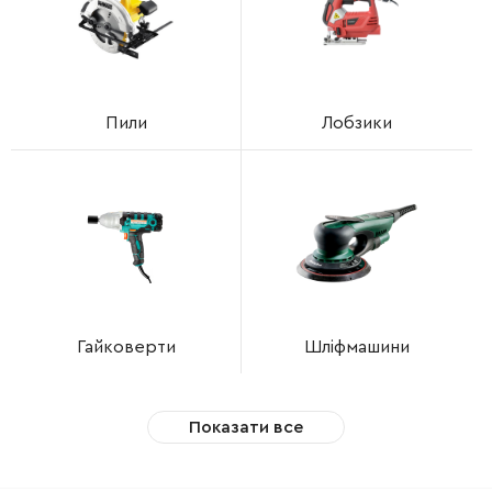
Пили
Лобзики
Гайковерти
Шліфмашини
Показати все