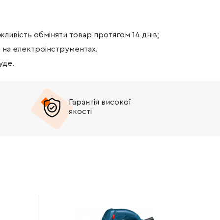
ожливість обміняти товар протягом 14 днів;
я на електроінструментах.
уде.
Гарантія високої
якості