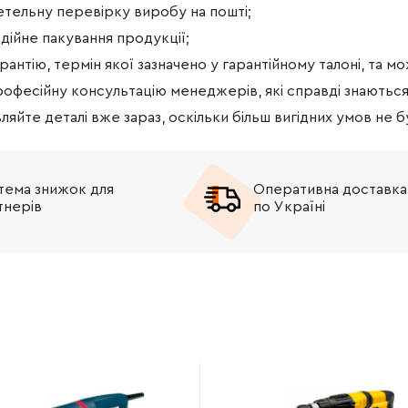
етельну перевірку виробу на пошті;
дійне пакування продукції;
рантію, термін якої зазначено у гарантійному талоні, та м
рофесійну консультацію менеджерів, які справді знаютьс
ляйте деталі вже зараз, оскільки більш вигідних умов не б
тема знижок для
Оперативна доставка
тнерів
по Україні