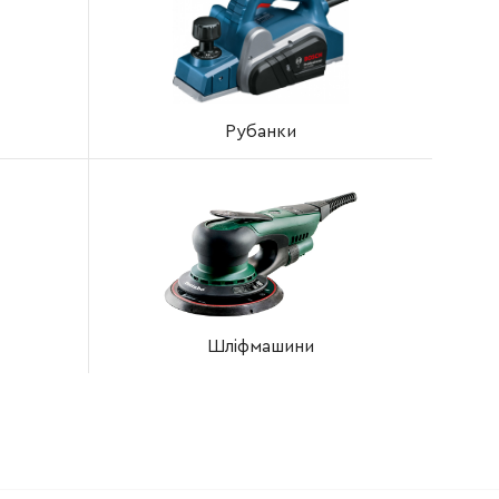
Рубанки
Шліфмашини