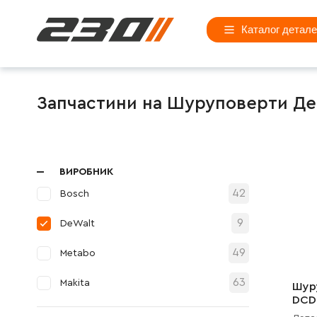
Каталог детал
Запчастини на Шуруповерти Де
ВИРОБНИК
42
Bosch
9
DeWalt
49
Metabo
63
Makita
Шур
DCD