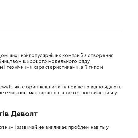
доміших і найпопулярніших компаній з створення
иробництвом широкого модельного ряду
м і технічними характеристиками, а й типом
walt, які є оригінальними та повністю відповідають
т-магазині має гарантію, а також постачається у
тів Деволт
ним і зазвичай не викликає проблем навіть у