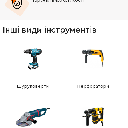
Гарантія високої якості
Інші види інструментів
Шуруповерти
Перфоратори