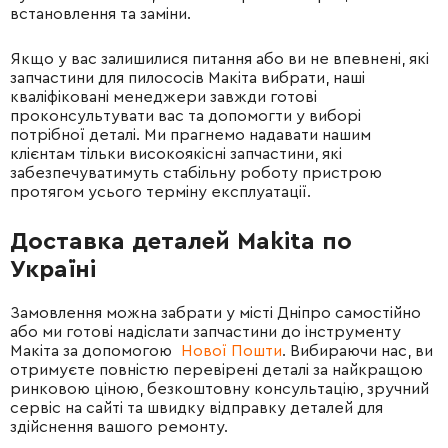
встановлення та заміни.
Якщо у вас залишилися питання або ви не впевнені, які
запчастини для пилососів Макіта вибрати, наші
кваліфіковані менеджери завжди готові
проконсультувати вас та допомогти у виборі
потрібної деталі. Ми прагнемо надавати нашим
клієнтам тільки високоякісні запчастини, які
забезпечуватимуть стабільну роботу пристрою
протягом усього терміну експлуатації.
Доставка деталей Makita по
Україні
Замовлення можна забрати у місті Дніпро самостійно
або ми готові надіслати запчастини до інструменту
Макіта за допомогою
Нової Пошти
. Вибираючи нас, ви
отримуєте повністю перевірені деталі за найкращою
ринковою ціною, безкоштовну консультацію, зручний
сервіс на сайті та швидку відправку деталей для
здійснення вашого ремонту.