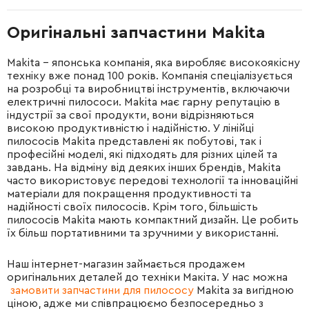
Оригінальні запчастини Makita
Makita – японська компанія, яка виробляє високоякісну
техніку вже понад 100 років. Компанія спеціалізується
на розробці та виробництві інструментів, включаючи
електричні пилососи. Makita має гарну репутацію в
індустрії за свої продукти, вони відрізняються
високою продуктивністю і надійністю. У лінійці
пилососів Makita представлені як побутові, так і
професійні моделі, які підходять для різних цілей та
завдань. На відміну від деяких інших брендів, Makita
часто використовує передові технології та інноваційні
матеріали для покращення продуктивності та
надійності своїх пилососів. Крім того, більшість
пилососів Makita мають компактний дизайн. Це робить
їх більш портативними та зручними у використанні.
Наш інтернет-магазин займається продажем
оригінальних деталей до техніки Макіта. У нас можна
замовити запчастини для пилососу
Makita за вигідною
ціною, адже ми співпрацюємо безпосередньо з