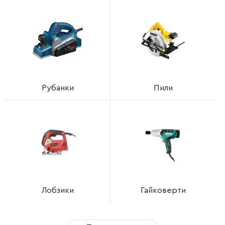
Рубанки
Пили
Лобзики
Гайковерти