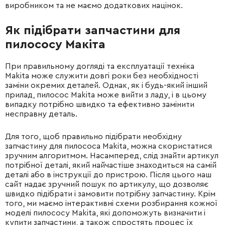
виробником та не маємо додаткових націнок.
Як підібрати запчастини для
пилососу Макіта
При правильному догляді та експлуатації техніка
Makita може служити довгі роки без необхідності
заміни окремих деталей. Однак, як і будь-який інший
прилад, пилосос Makita може вийти з ладу, і в цьому
випадку потрібно швидко та ефективно замінити
несправну деталь.
Для того, щоб правильно підібрати необхідну
запчастину для пилососа Makita, можна скористатися
зручним алгоритмом. Насамперед, слід знайти артикул
потрібної деталі, який найчастіше знаходиться на самій
деталі або в інструкції до пристрою. Після цього наш
сайт надає зручний пошук по артикулу, що дозволяє
швидко підібрати і замовити потрібну запчастину. Крім
того, ми маємо інтерактивні схеми розбирання кожної
моделі пилососу Makita, які допоможуть визначити і
купити запчастини, а також спростять процес їх