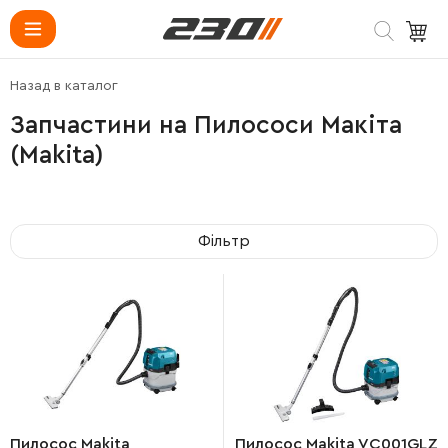
Назад в каталог
Запчастини на Пилососи Макіта
(Makita)
Фільтр
Пилосос Makita
Пилосос Makita VC001GLZ