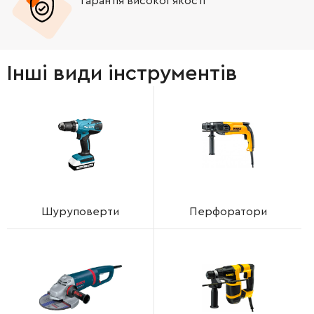
Гарантія високої якості
Інші види інструментів
Шуруповерти
Перфоратори