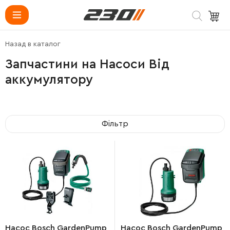
Назад в каталог
Запчастини на Насоси Від
аккумулятору
Фільтр
Насос Bosch GardenPump
Насос Bosch GardenPump