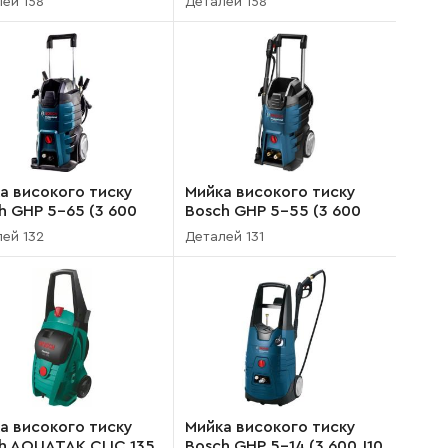
ей 158
Деталей 158
а високого тиску
Мийка високого тиску
h GHP 5-65 (3 600
Bosch GHP 5-55 (3 600
500)
J10 400)
ей 132
Деталей 131
а високого тиску
Мийка високого тиску
h AQUATAK CLIC 135
Bosch GHP 5-14 (3 600 J10