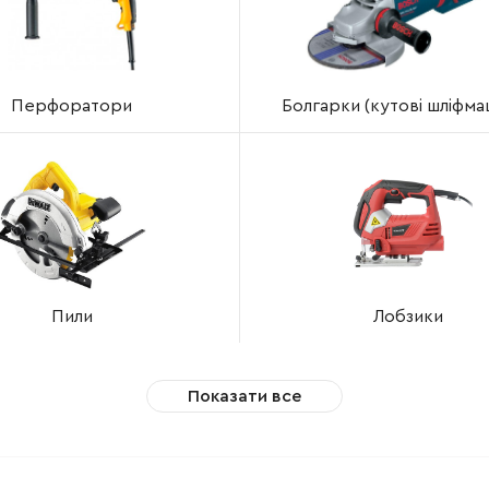
Перфоратори
Болгарки (кутові шліфм
Пили
Лобзики
Показати все