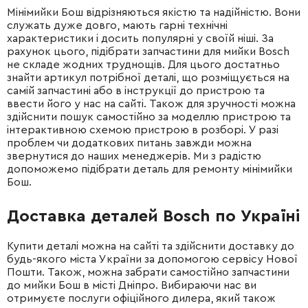
Мінімийки Бош відрізняються якістю та надійністю. Вони
служать дуже довго, мають гарні технічні
характеристики і досить популярні у своїй ніші. За
рахунок цього, підібрати запчастини для мийки Bosch
не складе жодних труднощів. Для цього достатньо
знайти артикул потрібної деталі, що розміщується на
самій запчастині або в інструкції до пристрою та
ввести його у нас на сайті. Також для зручності можна
здійснити пошук самостійно за моделлю пристрою та
інтерактивною схемою пристрою в розборі. У разі
проблем чи додаткових питань завжди можна
звернутися до наших менеджерів. Ми з радістю
допоможемо підібрати деталь для ремонту мінімийки
Бош.
Доставка деталей Bosch по Україні
Купити деталі можна на сайті та здійснити доставку до
будь-якого міста України за допомогою сервісу Нової
Пошти. Також, можна забрати самостійно запчастини
до мийки Бош в місті Дніпро. Вибираючи нас ви
отримуєте послуги офіційного дилера, який також