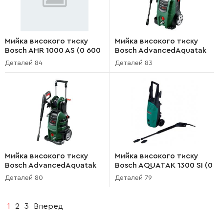
Мийка високого тиску
Мийка високого тиску
Bosch AHR 1000 AS (0 600
Bosch AdvancedAquatak
806 003)
160 (3 600 HA7 800)
Деталей 84
Деталей 83
Мийка високого тиску
Мийка високого тиску
Bosch AdvancedAquatak
Bosch AQUATAK 1300 SI (0
150 (3 600 HA7 700)
600 874 003)
Деталей 80
Деталей 79
1
2
3
Вперед