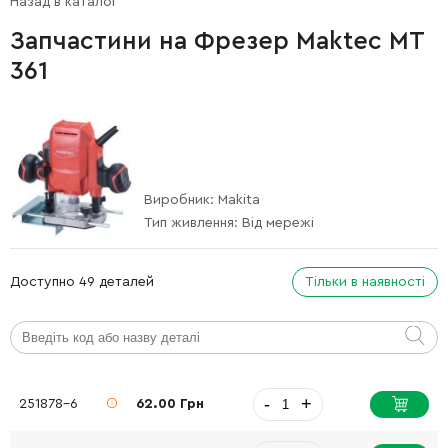
Назад в каталог
Запчастини на Фрезер Maktec MT
361
Виробник:
Makita
Тип живлення:
Від мережі
Доступно 49 деталей
Тільки в наявності
-
+
251878-6
62.00 Грн