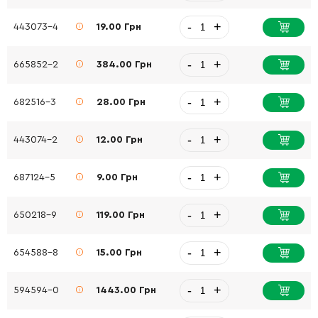
-
+
443073-4
19.00 Грн
-
+
665852-2
384.00 Грн
-
+
682516-3
28.00 Грн
-
+
443074-2
12.00 Грн
-
+
687124-5
9.00 Грн
-
+
650218-9
119.00 Грн
-
+
654588-8
15.00 Грн
-
+
594594-0
1443.00 Грн