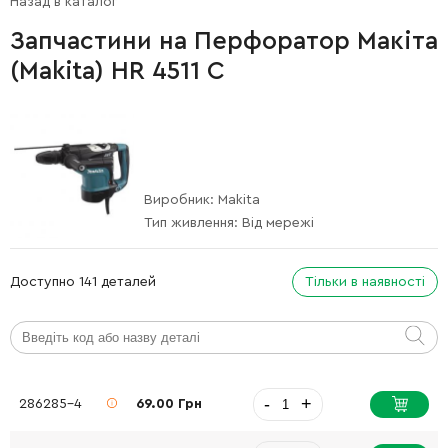
Назад в каталог
Запчастини на Перфоратор Макіта
(Makita) HR 4511 C
Виробник:
Makita
Тип живлення:
Від мережі
Доступно 141 деталей
Тільки в наявності
-
+
286285-4
69.00 Грн