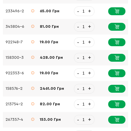
-
+
233496-2
65.00 Грн
-
+
345804-6
81.00 Грн
-
+
922148-7
19.00 Грн
-
+
158300-3
428.00 Грн
-
+
922353-6
19.00 Грн
-
+
158576-2
2461.00 Грн
-
+
213754-2
82.00 Грн
-
+
267357-4
153.00 Грн