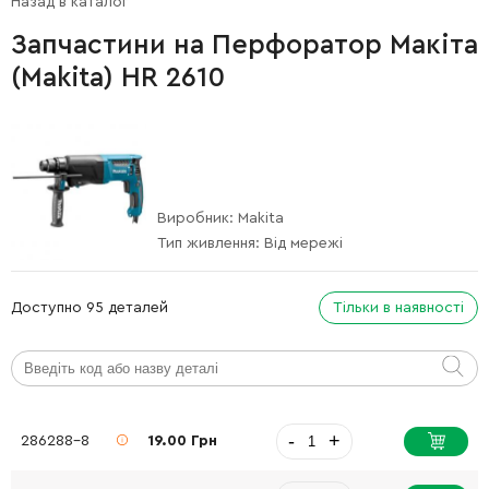
Назад в каталог
Запчастини на Перфоратор Макіта
(Makita) HR 2610
Виробник:
Makita
Тип живлення:
Від мережі
Доступно 95 деталей
Тільки в наявності
-
+
286288-8
19.00 Грн