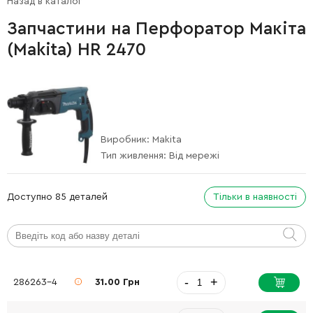
Назад в каталог
Запчастини на Перфоратор Макіта
(Makita) HR 2470
Виробник:
Makita
Тип живлення:
Від мережі
Доступно 85 деталей
Тільки в наявності
-
+
286263-4
31.00 Грн