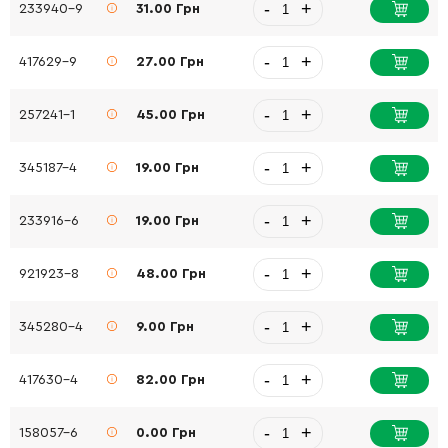
-
+
233940-9
31.00 Грн
-
+
417629-9
27.00 Грн
-
+
257241-1
45.00 Грн
-
+
345187-4
19.00 Грн
-
+
233916-6
19.00 Грн
-
+
921923-8
48.00 Грн
-
+
345280-4
9.00 Грн
-
+
417630-4
82.00 Грн
-
+
158057-6
0.00 Грн