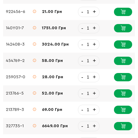
-
+
922456-6
21.00 Грн
-
+
140Y01-7
1751.00 Грн
-
+
142408-3
3024.00 Грн
-
+
454769-2
58.00 Грн
-
+
259057-0
28.00 Грн
-
+
213766-5
52.00 Грн
-
+
213789-3
69.00 Грн
-
+
327735-1
6649.00 Грн