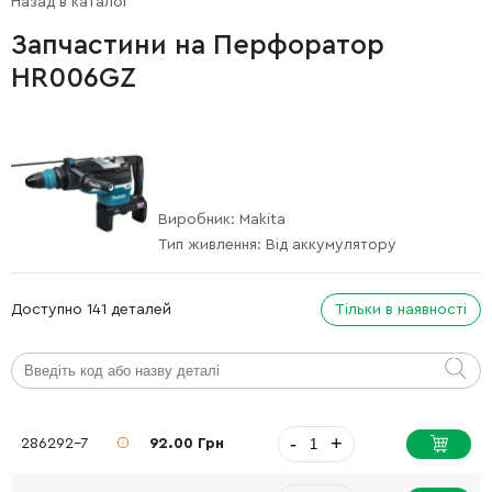
Назад в каталог
Запчастини на Перфоратор
HR006GZ
Виробник:
Makita
Тип живлення:
Від аккумулятору
Доступно 141 деталей
Тільки в наявності
-
+
286292-7
92.00 Грн