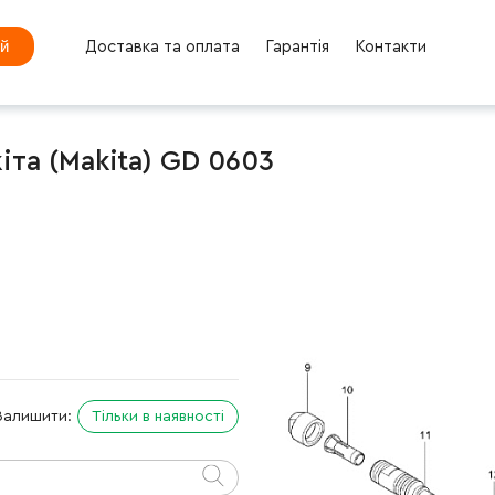
ей
Доставка та оплата
Гарантія
Контакти
та (Makita) GD 0603
Залишити:
Тільки в наявності