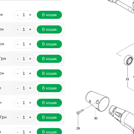
-
+
В кошик
рн
-
+
В кошик
рн
-
+
В кошик
Грн
-
+
В кошик
Грн
-
+
В кошик
рн
-
+
В кошик
н
-
+
В кошик
н
-
+
В кошик
 Грн
-
+
В кошик
н