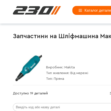
Каталог детал
Запчастини на Шліфмашина Макі
Виробник:
Makita
Тип живлення:
Від мережі
Тип:
Пряма
Доступно 19 деталей