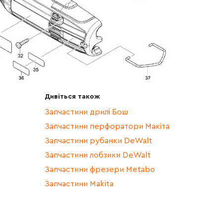
Дивіться також
Запчастини дрилі Бош
Запчастини перфоратори Макіта
Запчастини рубанки DeWalt
Запчастини лобзики DeWalt
Запчастини фрезери Metabo
Запчастини Makita