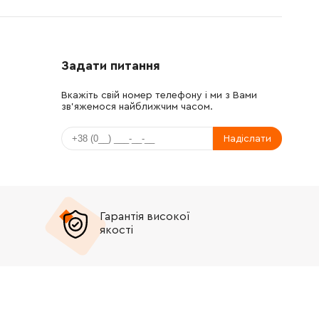
Задати питання
Вкажіть свій номер телефону і ми з Вами
зв'яжемося найближчим часом.
Надіслати
Гарантія високої
якості