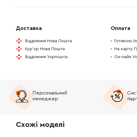
Доставка
Оплата
Відділення Нова Пошта
Готівкою (
Кур'єр Нова Пошта
На карту 
Відділення Укрпошта
Он-лайн V
Персональний
Сис
менеджер
пар
Схожі моделі