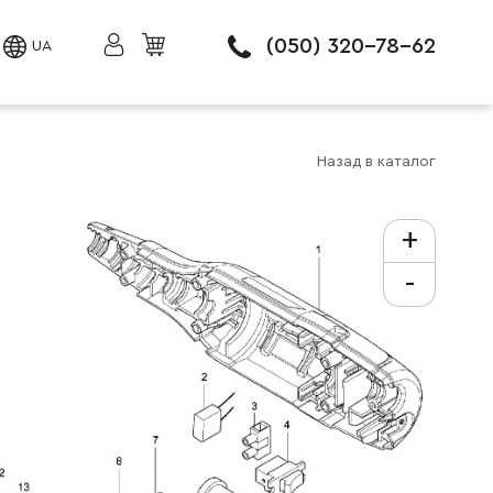
(050) 320-78-62
UA
Назад в каталог
+
-