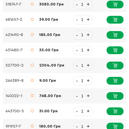
-
+
518747-7
3083.00 Грн
-
+
681657-2
39.00 Грн
-
+
421490-8
185.00 Грн
-
+
451480-7
33.00 Грн
-
+
527700-2
2304.00 Грн
-
+
266389-8
9.00 Грн
-
+
140222-1
768.00 Грн
-
+
643700-5
31.00 Грн
-
+
191957-7
180.00 Грн