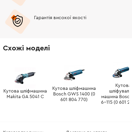
Гарантія високої якості
Схожі моделі
Кутова
Кутова шліфмашина
Кутова шліфмашина
шліфуваль
Bosch GWS 1400 (0
Makita GA 5041 C
машина Bosc
601 804 770)
6-115 (0 601 2