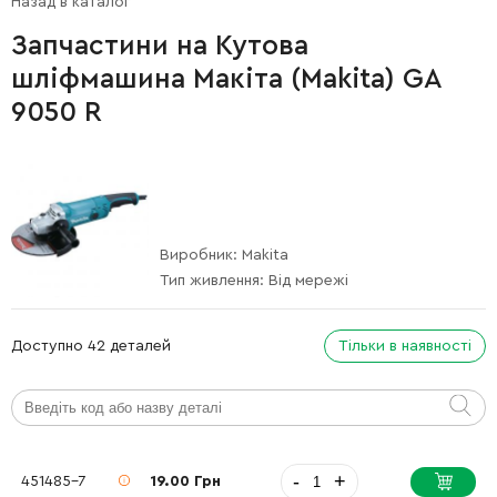
Назад в каталог
Запчастини на Кутова
шліфмашина Макіта (Makita) GA
9050 R
Виробник:
Makita
Тип живлення:
Від мережі
Доступно 42 деталей
Тільки в наявності
-
+
451485-7
19.00 Грн