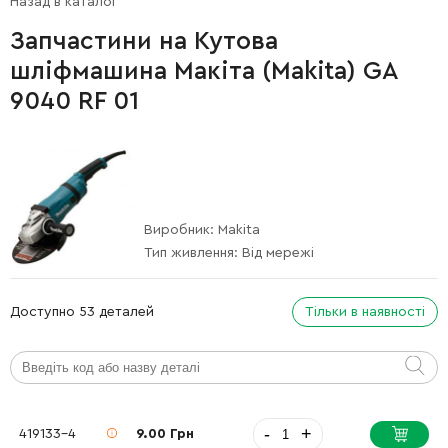
Назад в каталог
Запчастини на Кутова
шліфмашина Макіта (Makita) GA
9040 RF 01
Виробник:
Makita
Тип живлення:
Від мережі
Доступно 53 деталей
Тільки в наявності
-
+
419133-4
9.00 Грн