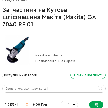
Назад в каталог
Запчастини на Кутова
шліфмашина Макіта (Makita) GA
7040 RF 01
Виробник:
Makita
Тип живлення:
Від мережі
Доступно 53 деталей
Тільки в наявності
-
+
419133-4
9.00 Грн