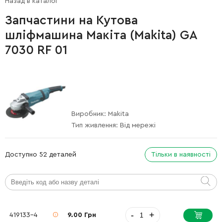
Назад в каталог
Запчастини на Кутова
шліфмашина Макіта (Makita) GA
7030 RF 01
Виробник:
Makita
Тип живлення:
Від мережі
Доступно 52 деталей
Тільки в наявності
-
+
419133-4
9.00 Грн