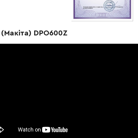
-
+
В кошик
рн
-
+
В кошик
Грн
 (Макіта) DPO600Z
-
+
В кошик
рн
-
+
В кошик
Грн
-
+
В кошик
Грн
-
+
В кошик
Грн
-
+
В кошик
н
-
+
В кошик
Грн
-
+
В кошик
Грн