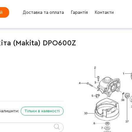
ей
Доставка та оплата
Гарантія
Контакти
та (Makita) DPO600Z
Залишити:
Тільки в наявності