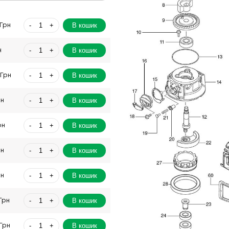
-
+
В кошик
Грн
-
+
В кошик
н
-
+
В кошик
 Грн
-
+
В кошик
рн
-
+
В кошик
рн
-
+
В кошик
рн
-
+
В кошик
рн
-
+
В кошик
Грн
-
+
В кошик
Грн