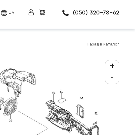
(050) 320-78-62
UA
Назад в каталог
+
-