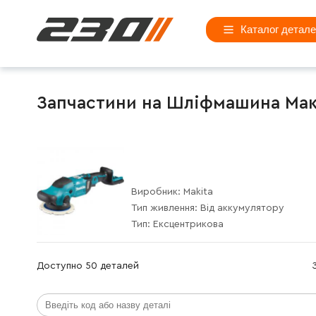
Каталог детал
Запчастини на Шліфмашина Макі
Виробник:
Makita
Тип живлення:
Від аккумулятору
Тип:
Ексцентрикова
Доступно 50 деталей