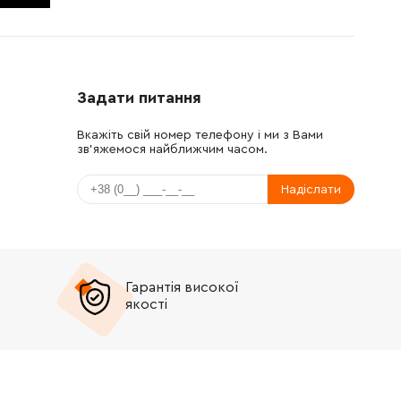
Задати питання
Вкажіть свій номер телефону і ми з Вами
зв'яжемося найближчим часом.
Надіслати
Гарантія високої
якості