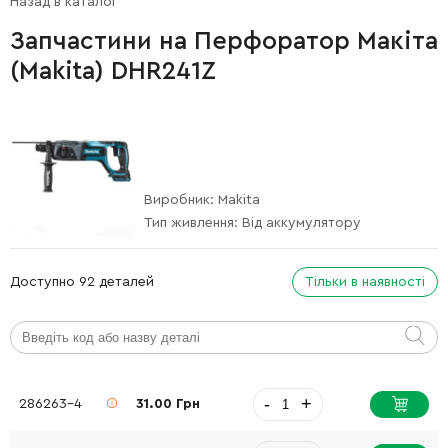
Назад в каталог
Запчастини на Перфоратор Макіта
(Makita) DHR241Z
Виробник:
Makita
Тип живлення:
Від аккумулятору
Доступно 92 деталей
Тільки в наявності
-
+
286263-4
31.00 Грн