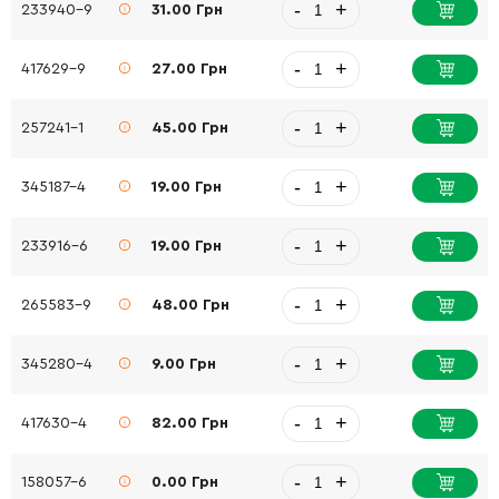
-
+
233940-9
31.00 Грн
-
+
417629-9
27.00 Грн
-
+
257241-1
45.00 Грн
-
+
345187-4
19.00 Грн
-
+
233916-6
19.00 Грн
-
+
265583-9
48.00 Грн
-
+
345280-4
9.00 Грн
-
+
417630-4
82.00 Грн
-
+
158057-6
0.00 Грн