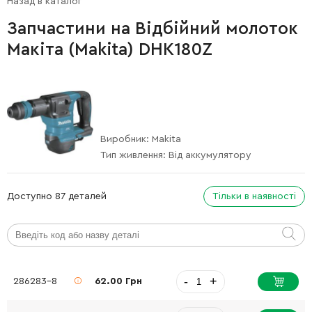
Назад в каталог
Запчастини на Відбійний молоток
Макіта (Makita) DHK180Z
Виробник:
Makita
Тип живлення:
Від аккумулятору
Доступно 87 деталей
Тільки в наявності
-
+
286283-8
62.00 Грн