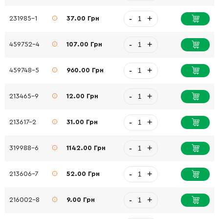
-
+
231985-1
37.00 Грн
-
+
459752-4
107.00 Грн
-
+
459748-5
960.00 Грн
-
+
213465-9
12.00 Грн
-
+
213617-2
31.00 Грн
-
+
319988-6
1142.00 Грн
-
+
213606-7
52.00 Грн
-
+
216002-8
9.00 Грн