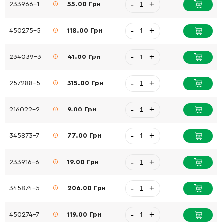
-
+
233966-1
55.00 Грн
-
+
450275-5
118.00 Грн
-
+
234039-3
41.00 Грн
-
+
257288-5
315.00 Грн
-
+
216022-2
9.00 Грн
-
+
345873-7
77.00 Грн
-
+
233916-6
19.00 Грн
-
+
345874-5
206.00 Грн
-
+
450274-7
119.00 Грн