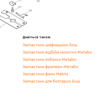
Дивіться також
Запчастини шліфмашини Бош
Запчастини відбійні молотки Metabo
Запчастини лобзики Metabo
Запчастини фрезери Метабо
Запчастини фени Makita
Запчастини для болгарок Бош