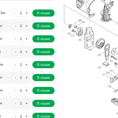
-
+
В кошик
Грн
-
+
В кошик
рн
-
+
В кошик
рн
-
+
В кошик
н
-
+
В кошик
рн
-
+
В кошик
рн
-
+
В кошик
рн
-
+
В кошик
рн
-
+
В кошик
н