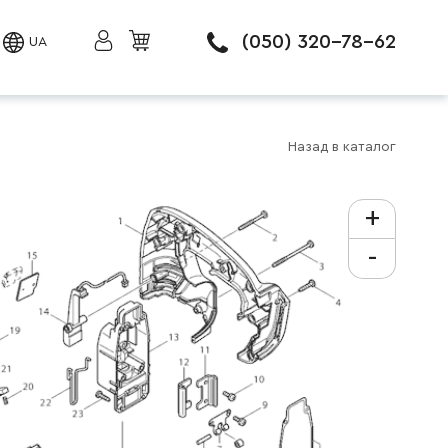
(050) 320-78-62
UA
Назад в каталог
+
-