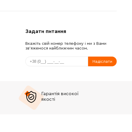
Задати питання
Вкажіть свій номер телефону і ми з Вами
зв'яжемося найближчим часом.
Надіслати
Гарантія високої
якості