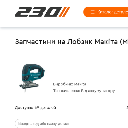
Каталог детал
Запчастини на Лобзик Макіта (Ma
Виробник:
Makita
Тип живлення:
Від аккумулятору
Доступно 69 деталей