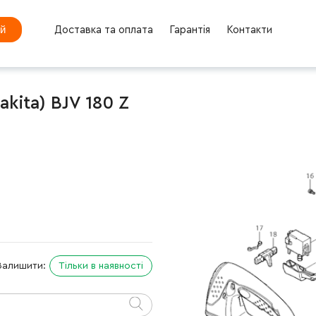
ей
Доставка та оплата
Гарантія
Контакти
kita) BJV 180 Z
Залишити:
Тільки в наявності